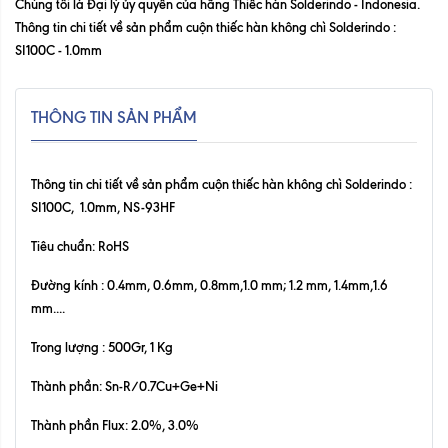
Chúng tôi là Đại lý ủy quyền của hãng Thiếc hàn Solderindo - Indonesia.
Thông tin chi tiết về sản phẩm cuộn thiếc hàn không chì Solderindo :
SI100C - 1.0mm
THÔNG TIN SẢN PHẨM
Thông tin chi tiết về sản phẩm cuộn thiếc hàn không chì Solderindo
:
SI100C, 1.0mm, NS-93HF
Tiêu chuẩn: RoHS
Đường kính : 0.4mm, 0.6mm, 0.8mm,1.0 mm; 1.2 mm, 1.4mm,1.6
mm....
Trong lượng : 500Gr, 1 Kg
Thành phần: Sn-R/0.7Cu+Ge+Ni
Thành phần Flux: 2.0%, 3.0%