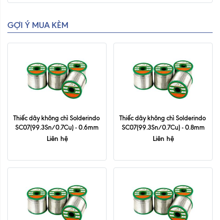
GỢI Ý MUA KÈM
Thiếc dây không chì Solderindo 
Thiếc dây không chì Solderindo 
SC07(99.3Sn/0.7Cu) - 0.6mm
SC07(99.3Sn/0.7Cu) - 0.8mm
Liên hệ
Liên hệ