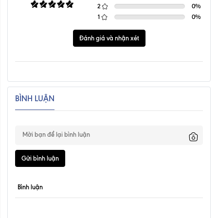
2
0
%
1
0
%
Đánh giá và nhận xét
BÌNH LUẬN
Gửi bình luận
Bình luận