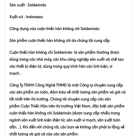
Sản xuất : Solderindo
Xuất xứ : Indonesia
Công dụng của cuộn thiếc hàn không chì
Solderindo
:
Sản phẩm cuộn thiếc hàn không chì do chúng tôi cung cấp
Cuộn thiếc hàn không chì Solderindo
là sản phẩm thường được
dùng trong các nhà máy, các khu công nghiệp sản xuất và chế tạo
các thiết bị điện tử, dùng trong quy trình hàn các linh kiện, vi
mạch…
Công Ty TNHH Công Nghệ THMD là một Công ty chuyên cung cấp
các sản phẩm an toàn, đảm bảo về chất lượng sản phẩm và giá cả
tốt nhất trên thị trường. Chúng tôi chuyên cung cấp các sản
phẩm
Cuộn Thiếc Hàn
trên thị trường Việt Nam, đặc biệt sản phẩm
cuộn thiếc hàn không chì Solderindo (được cung cấp nhiều trong
ngành sản xuất linh kiện điện tử, sản xuất vi mạch, sản xuất bán
dẫn…). Khi đến với chúng tôi, các bạn sẽ không cần phải lo lắng về
chất lượng và giá cả của các sản phẩm.