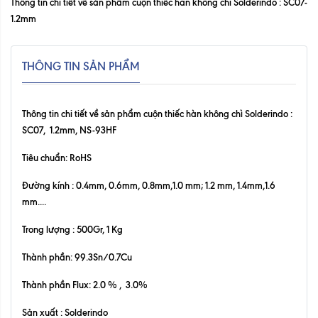
Thông tin chi tiết về sản phẩm cuộn thiếc hàn không chì Solderindo : SC07-
1.2mm
THÔNG TIN SẢN PHẨM
Thông tin chi tiết về sản phẩm cuộn thiếc hàn không chì Solderindo
:
SC07, 1.2mm, NS-93HF
Tiêu chuẩn: RoHS
Đường kính : 0.4mm, 0.6mm, 0.8mm,1.0 mm; 1.2 mm, 1.4mm,1.6
mm....
Trong lượng : 500Gr, 1 Kg
Thành phần: 99.3Sn/0.7Cu
Thành phần Flux: 2.0 % , 3.0%
Sản xuất : Solderindo