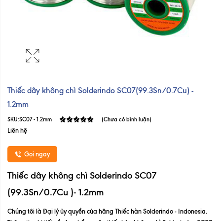
Thiếc dây không chì Solderindo SC07(99.3Sn/0.7Cu) -
1.2mm
SKU:
SC07 - 1.2mm
(Chưa có bình luận)
Liên hệ
Gọi ngay
Thiếc dây không chì Solderindo SC07
(99.3Sn/0.7Cu )- 1.2mm
Chúng tôi là Đại lý ủy quyền của hãng Thiếc hàn Solderindo - Indonesia.