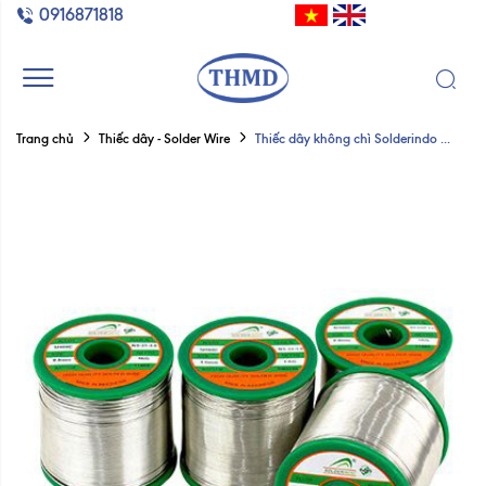
0916871818
Thiếc dây không chì Solderindo ...
Trang chủ
Thiếc dây - Solder Wire