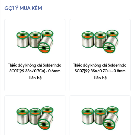
GỢI Ý MUA KÈM
Thiếc dây không chì Solderindo 
Thiếc dây không chì Solderindo 
SC07(99.3Sn/0.7Cu) - 0.6mm
SC07(99.3Sn/0.7Cu) - 0.8mm
Liên hệ
Liên hệ