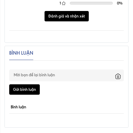
1
0
%
Đánh giá và nhận xét
BÌNH LUẬN
Gửi bình luận
Bình luận