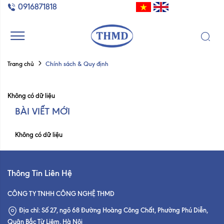
0916871818
Chính sách & Quy định
Trang chủ
Không có dữ liệu
BÀI VIẾT MỚI
Không có dữ liệu
Thông Tin Liên Hệ
CÔNG TY TNHH CÔNG NGHỆ THMD
Địa chỉ: Số 27, ngõ 68 Đường Hoàng Công Chất, Phường Phú Diễn,
Quận Bắc Từ Liêm, Hà Nội