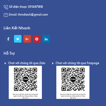
Số điện thoại: 0916871818
Email: thmdtech@gmail.com
Liên Kết Nhanh
Hỗ Trợ
Chat với chúng tôi qua Zalo
Chat với chúng tôi qua Fanpage