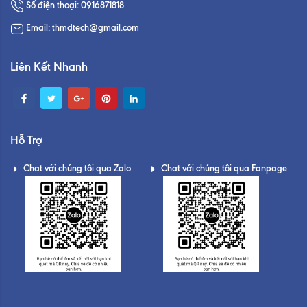
Số điện thoại: 0916871818
Email: thmdtech@gmail.com
Liên Kết Nhanh
Hỗ Trợ
Chat với chúng tôi qua Zalo
Chat với chúng tôi qua Fanpage