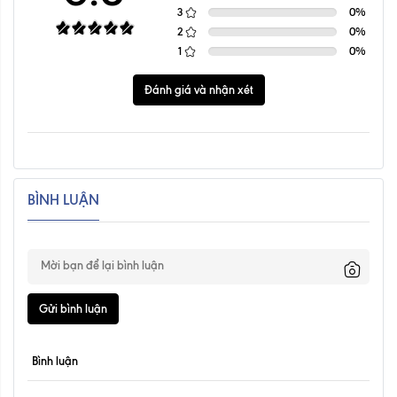
3
0
%
2
0
%
1
0
%
Đánh giá và nhận xét
BÌNH LUẬN
Gửi bình luận
Bình luận