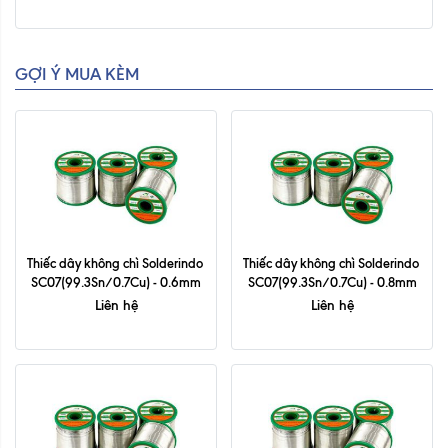
GỢI Ý MUA KÈM
Thiếc dây không chì Solderindo 
Thiếc dây không chì Solderindo 
SC07(99.3Sn/0.7Cu) - 0.6mm
SC07(99.3Sn/0.7Cu) - 0.8mm
Liên hệ
Liên hệ