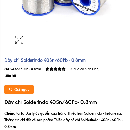
Dây chì Solderindo 40Sn/60Pb - 0.8mm
SKU:
40Sn/60Pb - 0.8mm
(Chưa có bình luận)
Liên hệ
Gọi ngay
Dây chì Solderindo 40Sn/60Pb- 0.8mm
Chúng tôi là Đại lý ủy quyền của hãng Thiếc hàn Solderindo - Indonesia.
Thông tin chi tiết về sản phẩm Thiếc dây có chì Solderindo : 40Sn/60Pb -
0.8mm