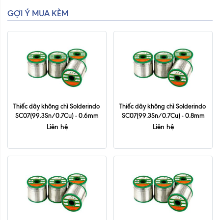
GỢI Ý MUA KÈM
Thiếc dây không chì Solderindo 
Thiếc dây không chì Solderindo 
SC07(99.3Sn/0.7Cu) - 0.6mm
SC07(99.3Sn/0.7Cu) - 0.8mm
Liên hệ
Liên hệ