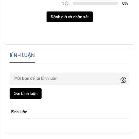
1
0
%
Đánh giá và nhận xét
BÌNH LUẬN
Gửi bình luận
Bình luận