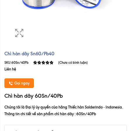
Chì hàn dây Sn60/Pb40
SKU:
60Sn/40Pb
(Chưa có bình luận)
Liên hệ
Gọi ngay
Chì hàn dây 60Sn/40Pb
Chúng tôi là Đại lý ủy quyền của hãng Thiếc hàn Solderindo - Indonesia.
Thông tin chi tiết về sản phẩm chì hàn dây : 60Sn/40Pb