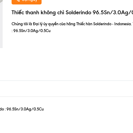
Thiếc thanh không chì Solderindo 96.5Sn/3.0Ag
Chúng tôi là Đại lý ủy quyền của hãng Thiếc hàn Solderindo - Indonesia. 
: 96.5Sn/3.0Ag/0.5Cu
ndo
: 96.5Sn/3.0Ag/0.5Cu