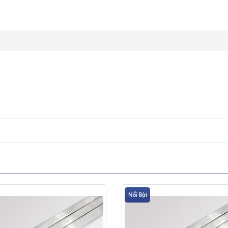
Nổi Bật