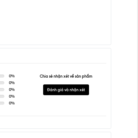
0
%
Chia sẻ nhận xét về sản phẩm
0
%
0
%
Đánh giá và nhận xét
0
%
0
%