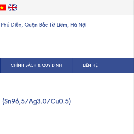
Phú Diễn, Quận Bắc Từ Liêm, Hà Nội
CHÍNH SÁCH & QUY ĐỊNH
LIÊN HỆ
05 (Sn96,5/Ag3.0/Cu0.5)