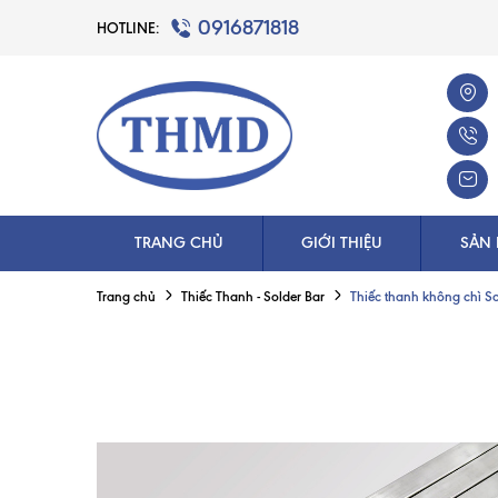
0916871818
HOTLINE:
TRANG CHỦ
GIỚI THIỆU
SẢN
Thiếc thanh không chì So
Trang chủ
Thiếc Thanh - Solder Bar