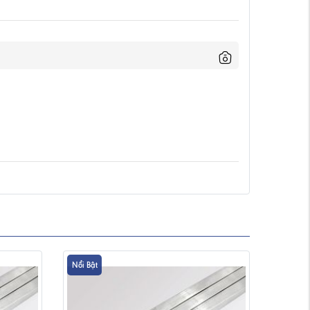
Nổi Bật