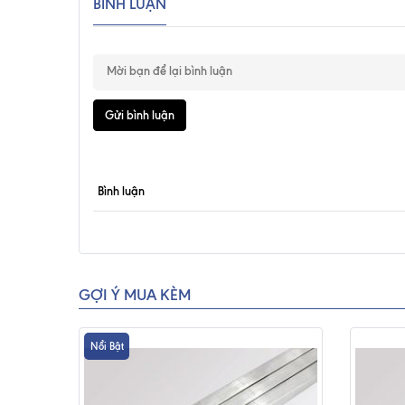
BÌNH LUẬN
Gửi bình luận
Bình luận
GỢI Ý MUA KÈM
Nổi Bật