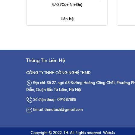
R/0.7Cu+ Ni+Ge)
Liên hệ
Thông Tin Liên Hệ
CÔNG TY TNHH CÔNG NGHỆ THMD
Địa chỉ: Số 27, ngõ 68 Đường Hoàng Công Chất, Phường P
Diễn, Quận Bắc Từ Liêm, Hà Nội
Số điện thoại: 0916871818
Email: thmdtech@gmail.com
Copyright © 2022, TH. All Rights reserved. Web4s