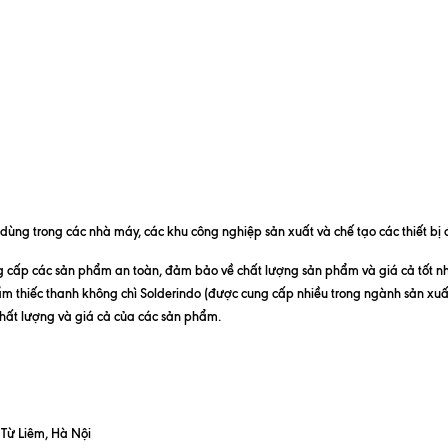
ng trong các nhà máy, các khu công nghiệp sản xuất và chế tạo các thiết bị đi
ấp các sản phẩm an toàn, đảm bảo về chất lượng sản phẩm và giá cả tốt nhất
ẩm thiếc thanh không chì Solderindo (được cung cấp nhiều trong ngành sản xuất
 chất lượng và giá cả của các sản phẩm.
 Từ Liêm, Hà Nội