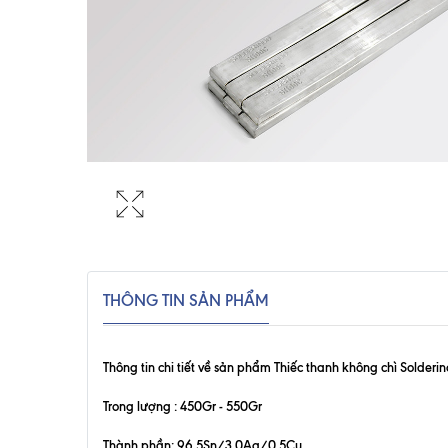
THÔNG TIN SẢN PHẨM
Thông tin chi tiết về sản phẩm Thiếc thanh không chì Solderi
Trong lượng : 450Gr - 550Gr
Thành phần: 96.5Sn/3.0Ag/0.5Cu