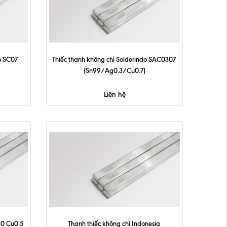
 SC07 
Thiếc thanh không chì Solderindo SAC0307 
(Sn99/Ag0.3/Cu0.7)
Liên hệ
.0 Cu0.5
Thanh thiếc không chì Indonesia 