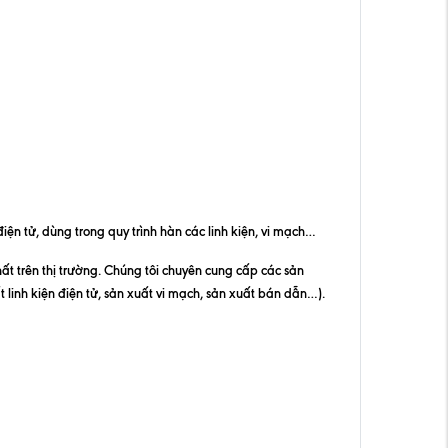
ện tử, dùng trong quy trình hàn các linh kiện, vi mạch…
 trên thị trường. Chúng tôi chuyên cung cấp các sản
 linh kiện điện tử, sản xuất vi mạch, sản xuất bán dẫn…).