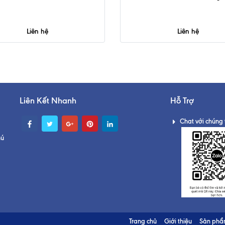
Liên hệ
Liên hệ
Liên Kết Nhanh
Hỗ Trợ
Chat với chúng 
hú
Trang chủ
Giới thiệu
Sản ph