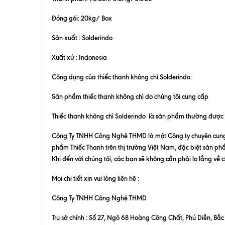
Đóng gói: 20kg/ Box
Sản xuất : Solderindo
Xuất xứ : Indonesia
Công dụng của thiếc thanh không chì
Solderindo
:
Sản phẩm thiếc thanh không chì do chúng tôi cung cấp
Thiếc thanh không chì Solderindo
là sản phẩm thường được dù
Công Ty TNHH Công Nghệ THMD là một Công ty chuyên cung c
phẩm
Thiếc Thanh
trên thị trường Việt Nam, đặc biệt sản ph
Khi đến với chúng tôi, các bạn sẽ không cần phải lo lắng về
Mọi chi tiết xin vui lòng liên hê :
Công Ty TNHH Công Nghệ THMD
Trụ sở chính : Số 27, Ngõ 68 Hoàng Công Chất, Phú Diễn, Bắc