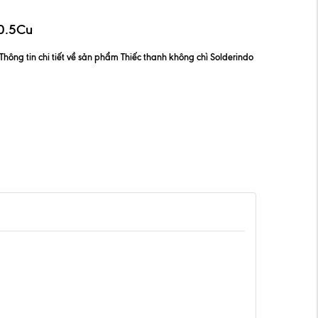
/0.5Cu
Thông tin chi tiết về sản phẩm Thiếc thanh không chì Solderindo