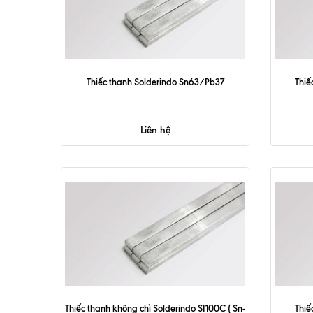
Thiếc thanh Solderindo Sn63/Pb37
Thiế
Liên hệ
Thiếc thanh không chì Solderindo SI100C ( Sn-
Thiế