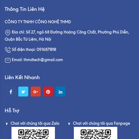
Thông Tin Liên Hệ
CÔNG TY TNHH CÔNG NGHỆ THMD
Địa chỉ: Số 27, ngõ 68 Đường Hoàng Công Chất, Phường Phú Diễn,
Quận Bắc Từ Liêm, Hà Nội
Số điện thoại: 0916871818
Email: thmdtech@gmail.com
Liên Kết Nhanh
Hỗ Trợ
Chat với chúng tôi qua Zalo
Chat với chúng tôi qua Fanpage