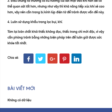
3. Đầu chúng ta thường có xu hướng cúi sát mặt vào khi hàn để có
thể quan sát tốt hơn, nhưng như vậy thì khả năng tiếp xúc khí sẽ cao
hơn, vậy nên cần trang bị kính lúp điện tử để tránh được vấn đề này.
4. Luôn sử dụng khẩu trang lọc bụi, khí.
Tóm lại bản chất khói thiếc không đọc, thiếc trong chì mới độc, vì vậy
cần phòng tránh bằng những biện pháp trên để luôn giữ được sức
khỏe tốt nhất.
Chia sẻ:
BÀI VIẾT MỚI
Không có dữ liệu