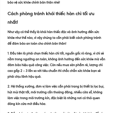
bảo vệ sức khỏe chính bản thân nhé!
Cách phòng tránh khói thiếc hàn chì tối ưu
nhất!
Như vậy có thể thấy là khói hàn thiếc độc và ảnh hưởng đến sức
khỏe như thế nào, vì vậy chúng ta cần phải biết cách phòng tránh
để đảm bảo an toàn cho chính bản thân!
1. Đầu tiên là phải chọn thiếc hàn chì tốt, nguồn gốc rõ ràng, vì chì sẽ
nằm trong ngưỡng an toàn, không ảnh hưởng đến sức khỏe mà vẫn
đảm bảo hiệu quả công việc. Còn nếu mua sản phẩm rẻ, lượng chì
cao gấp 2 – 3 lần so với tiêu chuẩn thì chắc chắn sức khỏe bạn sẽ
phải chịu lãnh hậu quả.
2. Hệ thống xưởng, đơn vị làm việc cần phải trang bị thiết bị lọc bụi,
hút mùi thật tốt, môi trường cần thoáng đãng, nhiều cửa sổ, không
làm việc trong môi trường kín, đặc biệt là những nơi có thói quen
đóng kín cửa mở điều hòa.