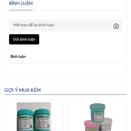
BÌNH LUẬN
Gửi bình luận
Bình luận
GỢI Ý MUA KÈM