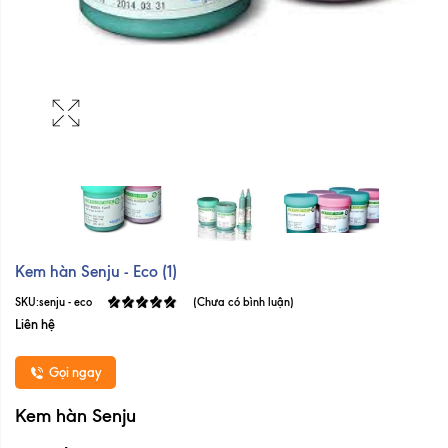
Kem hàn Senju - Eco (1)
SKU:
senju - eco
(Chưa có bình luận)
Liên hệ
Gọi ngay
Kem hàn Senju