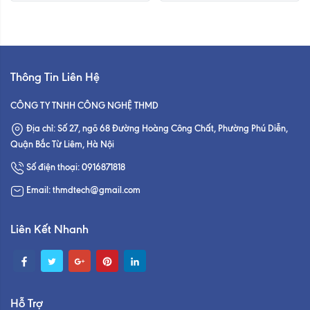
Thông Tin Liên Hệ
CÔNG TY TNHH CÔNG NGHỆ THMD
Địa chỉ: Số 27, ngõ 68 Đường Hoàng Công Chất, Phường Phú Diễn,
Quận Bắc Từ Liêm, Hà Nội
Số điện thoại: 0916871818
Email: thmdtech@gmail.com
Liên Kết Nhanh
Hỗ Trợ