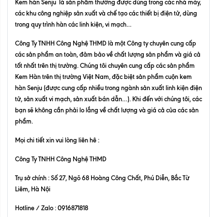
Kem hàn Senju
là sản phẩm thường được dùng trong các nhà máy,
các khu công nghiệp sản xuất và chế tạo các thiết bị điện tử, dùng
trong quy trình hàn các linh kiện, vi mạch…
Công Ty TNHH Công Nghệ THMD là một Công ty chuyên cung cấp
các sản phẩm an toàn, đảm bảo về chất lượng sản phẩm và giá cả
tốt nhất trên thị trường. Chúng tôi chuyên cung cấp các sản phẩm
Kem Hàn
trên thị trường Việt Nam, đặc biệt sản phẩm cuộn kem
hàn Senju (được cung cấp nhiều trong ngành sản xuất linh kiện điện
tử, sản xuất vi mạch, sản xuất bán dẫn…). Khi đến với chúng tôi, các
bạn sẽ không cần phải lo lắng về chất lượng và giá cả của các sản
phẩm.
Mọi chi tiết xin vui lòng liên hê :
Công Ty TNHH Công Nghệ THMD
Trụ sở chính : Số 27, Ngõ 68 Hoàng Công Chất, Phú Diễn, Bắc Từ
Liêm, Hà Nội
Hotline / Zalo : 0916871818