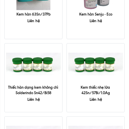
Kem hàn 63Sn/37Pb
Kem hàn Senju - Eco
Liên hệ
Liên hệ
Thiếc hàn dạng kem không chì 
Kem thiếc nhẹ lửa 
Solderindo Sn42/Bi58
42Sn/57Bi/1.0Ag
Liên hệ
Liên hệ