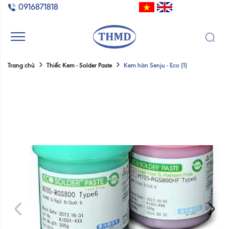
0916871818
Kem hàn Senju - Eco (1)
Trang chủ
Thiếc Kem - Solder Paste